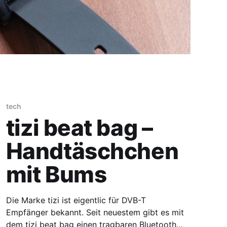
tech
tizi beat bag –
Handtäschchen
mit Bums
Die Marke tizi ist eigentlic für DVB-T
Empfänger bekannt. Seit neuestem gibt es mit
dem tizi beat bag einen tragbaren Bluetooth