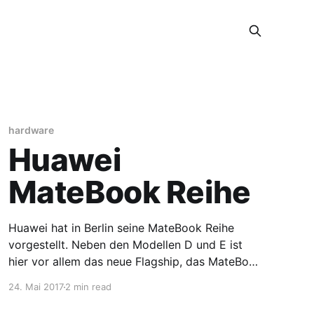
hardware
Huawei
MateBook Reihe
Huawei hat in Berlin seine MateBook Reihe
vorgestellt. Neben den Modellen D und E ist
hier vor allem das neue Flagship, das MateBook
X, mer als nur einen Blick wert.
24. Mai 2017
2 min read