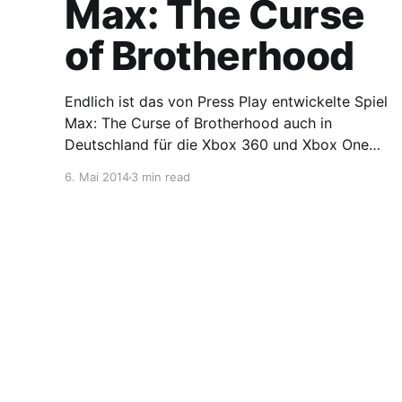
Max: The Curse
of Brotherhood
Endlich ist das von Press Play entwickelte Spiel
Max: The Curse of Brotherhood auch in
Deutschland für die Xbox 360 und Xbox One
erschienen. Doch was kann Max mit seinem
6. Mai 2014
3 min read
Zauber-Filzer erreichen?