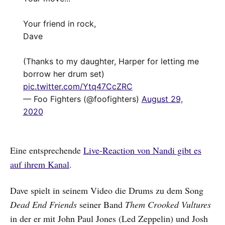
Your friend in rock,
Dave
(Thanks to my daughter, Harper for letting me
borrow her drum set)
pic.twitter.com/Ytq47CcZRC
— Foo Fighters (@foofighters)
August 29,
2020
Eine entsprechende
Live-Reaction von Nandi gibt es
auf ihrem Kanal
.
Dave spielt in seinem Video die Drums zu dem Song
Dead End Friends
seiner Band
Them Crooked Vultures
in der er mit John Paul Jones (Led Zeppelin) und Josh