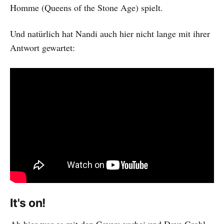
Homme (Queens of the Stone Age) spielt.
Und natürlich hat Nandi auch hier nicht lange mit ihrer
Antwort gewartet:
It's on!
Ab hier war es mit den Covers vorbei und Dave Grohl