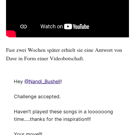
Fast zwei Wochen später erhielt sie eine Antwort von
Dave in Form einer Videobotschaft.
Hey
@Nandi_Bushell
!
Challenge accepted.
Haven’t played these songs in a loooooong
time.....thanks for the inspiration!!!
Your move!!!