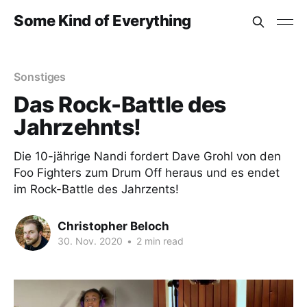
Some Kind of Everything
Sonstiges
Das Rock-Battle des
Jahrzehnts!
Die 10-jährige Nandi fordert Dave Grohl von den
Foo Fighters zum Drum Off heraus und es endet
im Rock-Battle des Jahrzents!
Christopher Beloch
30. Nov. 2020
•
2 min read