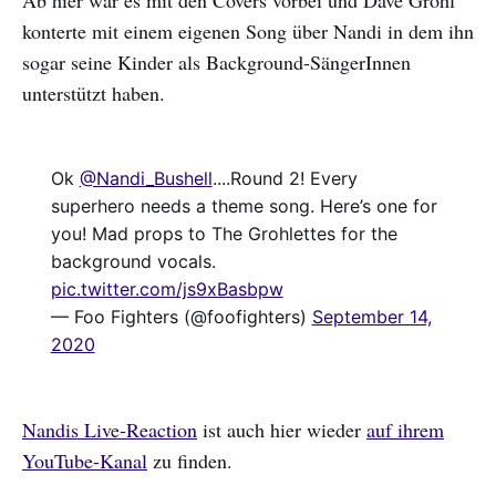
konterte mit einem eigenen Song über Nandi in dem ihn
sogar seine Kinder als Background-SängerInnen
unterstützt haben.
Ok
@Nandi_Bushell
....Round 2! Every
superhero needs a theme song. Here’s one for
you! Mad props to The Grohlettes for the
background vocals.
pic.twitter.com/js9xBasbpw
— Foo Fighters (@foofighters)
September 14,
2020
Nandis Live-Reaction
ist auch hier wieder
auf ihrem
YouTube-Kanal
zu finden.