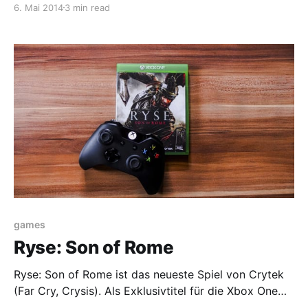
6. Mai 2014
3 min read
kann Max mit seinem Zauber-Filzer erreichen?
games
Ryse: Son of Rome
Ryse: Son of Rome ist das neueste Spiel von Crytek
(Far Cry, Crysis). Als Exklusivtitel für die Xbox One
sollte es direkt zum Release der neuen Konsole