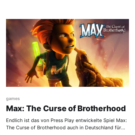
games
Max: The Curse of Brotherhood
Endlich ist das von Press Play entwickelte Spiel Max:
The Curse of Brotherhood auch in Deutschland für
die Xbox 360 und Xbox One erschienen. Doch was