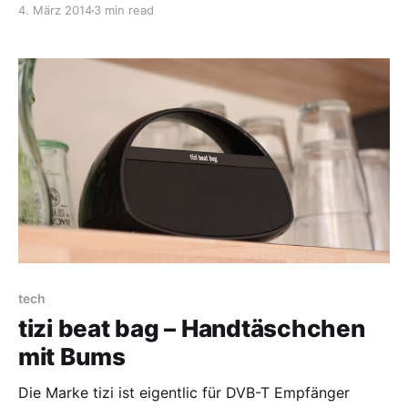
4. März 2014
3 min read
zeigen, was in ihr steckt. Schon allererste Trailer
beeindruckten durch die Grafik und die brutalen
Kämpfe mit Schwert und Schild.
tech
tizi beat bag – Handtäschchen
mit Bums
Die Marke tizi ist eigentlic für DVB-T Empfänger