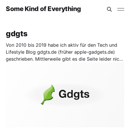
Some Kind of Everything
gdgts
Von 2010 bis 2019 habe ich aktiv für den Tech und
Lifestyle Blog gdgts.de (früher apple-gadgets.de)
geschrieben. Mittlerweile gibt es die Seite leider nicht
mehr und ich möchte hier ein kleines Archiv meiner
alten Beiträge bereitstellen. Die Artikel wurden auf ihr
ursprüngliches Datum zurück datiert.